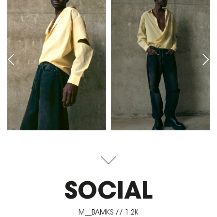
SOCIAL
M__BAMKS // 1.2K