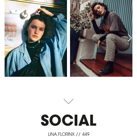
SOCIAL
LINA.FLORINX // 449