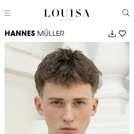
HANNES
MÜLLER