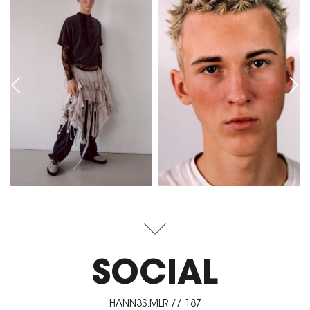
SOCIAL
HANN3S.MLR // 187