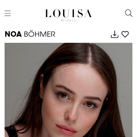
NOA
BÖHMER