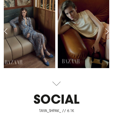
SOCIAL
TAYA_SHPAK_ // 6.1K