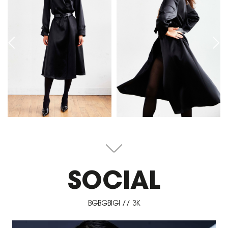
SOCIAL
BGBGBIGI // 3K