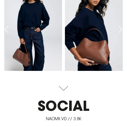
SOCIAL
NAOMII.VD // 3.8K