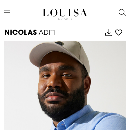
NICOLAS
ADITI