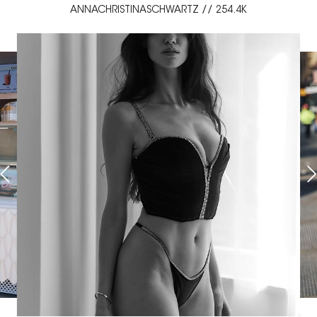
ANNACHRISTINASCHWARTZ // 254.4K