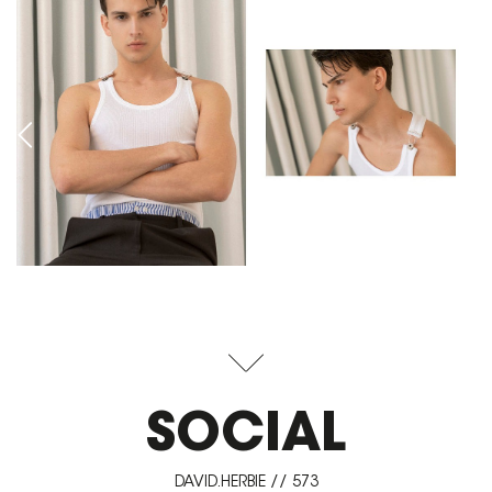
SOCIAL
DAVID.HERBIE // 573