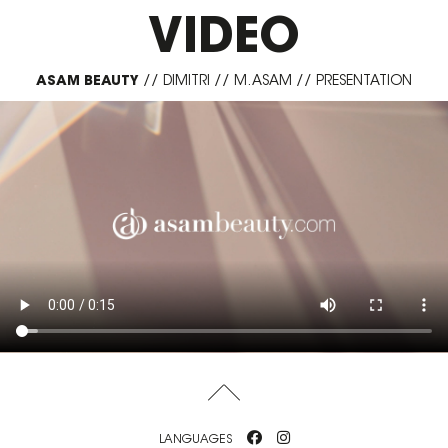
VIDEO
ASAM BEAUTY
//
DIMITRI
//
M. ASAM
//
PRESENTATION
LANGUAGES