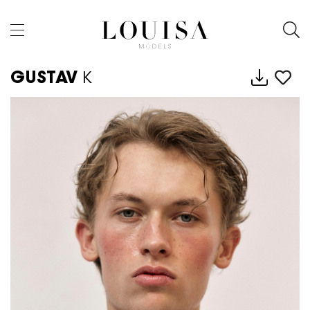
GUSTAV
K