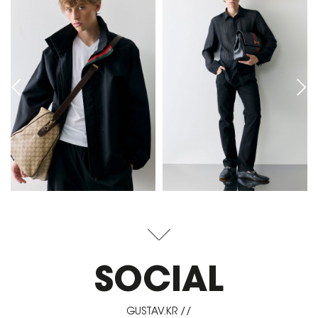
SOCIAL
GUSTAV.KR //