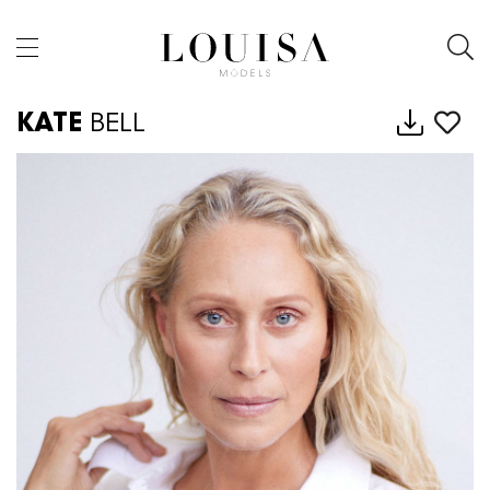
KATE
BELL