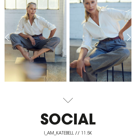
SOCIAL
I_AM_KATEBELL // 11.5K