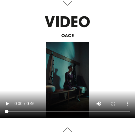
VIDEO
OACE