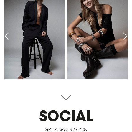
SOCIAL
GRETA_SADER // 7.8K