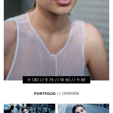
H 180 // B 76 // W 60 // H 88
PORTFOLIO
//
OVERVIEW